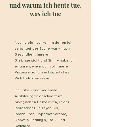
und warum ich heute tue,
was ich tue
Nach vielen Jahren, in denen ich
selbst auf der Suche war – nach
Gesundheit, innerem
Gleichgewicht und Sinn – habe ich
erfahren, wie machtvoll innere
Prozesse auf unser körperliches
Wohlbefinden wirken.
Ich habe verschiedenste
Ausbildungen absolviert: im
biologischen Dekodieren, in der
Bioresonanz, in Psych-K®,
Bachblüten, Hypnosetherapie,
Genetic Healing®, Reiki und
Coaching.